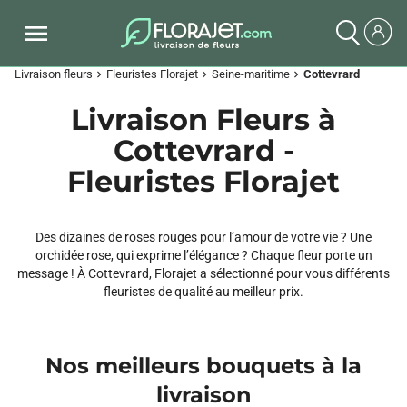
Livraison fleurs
Fleuristes Florajet
Seine-maritime
Cottevrard
chevron_right
chevron_right
chevron_right
Livraison Fleurs à
Cottevrard -
Fleuristes Florajet
Des dizaines de roses rouges pour l’amour de votre vie ? Une
orchidée rose, qui exprime l’élégance ? Chaque fleur porte un
message ! À Cottevrard, Florajet a sélectionné pour vous différents
fleuristes de qualité au meilleur prix.
Nos meilleurs bouquets à la
livraison