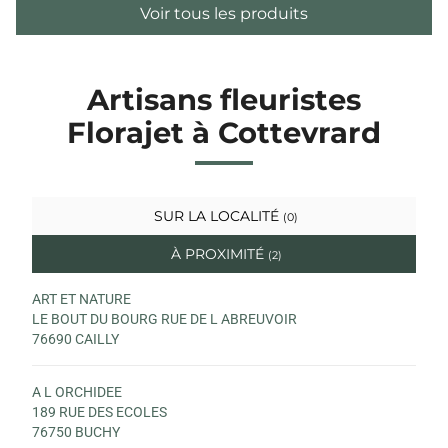
Voir tous les produits
Artisans fleuristes
Florajet à Cottevrard
SUR LA LOCALITÉ
(0)
À PROXIMITÉ
(2)
ART ET NATURE
LE BOUT DU BOURG RUE DE L ABREUVOIR
76690 CAILLY
A L ORCHIDEE
189 RUE DES ECOLES
76750 BUCHY