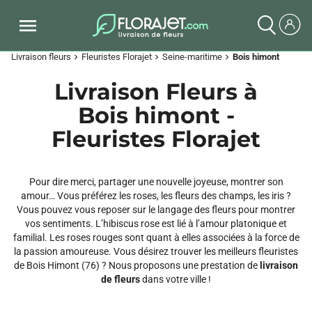
Livraison fleurs
Fleuristes Florajet
Seine-maritime
Bois himont
chevron_right
chevron_right
chevron_right
Livraison Fleurs à
Bois himont -
Fleuristes Florajet
Pour dire merci, partager une nouvelle joyeuse, montrer son
amour… Vous préférez les roses, les fleurs des champs, les iris ?
Vous pouvez vous reposer sur le langage des fleurs pour montrer
vos sentiments. L’hibiscus rose est lié à l’amour platonique et
familial. Les roses rouges sont quant à elles associées à la force de
la passion amoureuse. Vous désirez trouver les meilleurs fleuristes
de Bois Himont (76) ? Nous proposons une prestation de
livraison
de fleurs
dans votre ville !