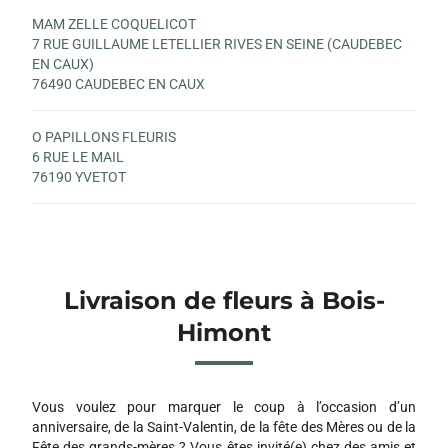
MAM ZELLE COQUELICOT
7 RUE GUILLAUME LETELLIER RIVES EN SEINE (CAUDEBEC
EN CAUX)
76490 CAUDEBEC EN CAUX
O PAPILLONS FLEURIS
6 RUE LE MAIL
76190 YVETOT
Livraison de fleurs à Bois-
Himont
Vous voulez pour marquer le coup à l’occasion d’un
anniversaire, de la Saint-Valentin, de la fête des Mères ou de la
Fête des grands-mères ? Vous êtes invité(e) chez des amis et