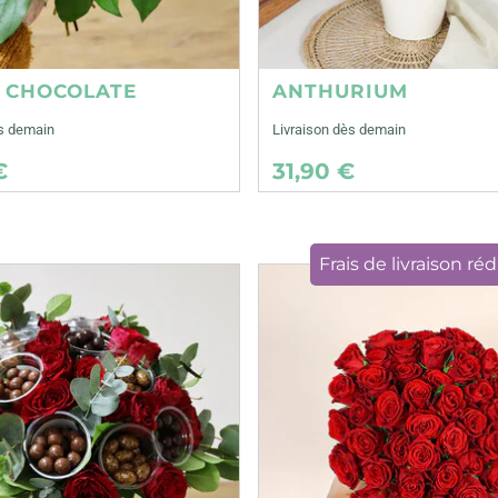
E CHOCOLATE
ANTHURIUM
ès demain
Livraison dès demain
€
31,90 €
Frais de livraison réd