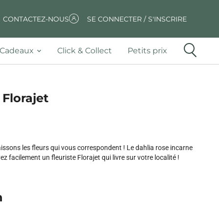
CONTACTEZ-NOUS
SE CONNECTER / S'INSCRIRE
Cadeaux
Click & Collect
Petits prix
 Florajet
ssons les fleurs qui vous correspondent ! Le dahlia rose incarne
 facilement un fleuriste Florajet qui livre sur votre localité !
n