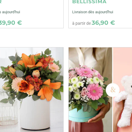
R
BELLISSIMA
s aujourd'hui
Livraison dès aujourd'hui
39,90 €
36,90 €
à partir de