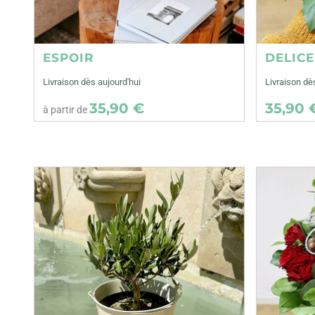
ESPOIR
DELIC
Livraison dès aujourd'hui
Livraison d
35,90 €
35,90 
à partir de