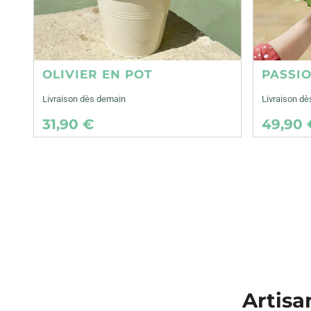
OLIVIER EN POT
PASSI
Livraison dès demain
Livraison d
31,90 €
49,90 
Artisa