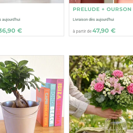
E
PRELUDE + OURSON
s aujourd'hui
Livraison dès aujourd'hui
36,90 €
47,90 €
à partir de