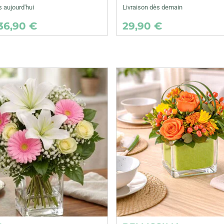
s aujourd'hui
Livraison dès demain
36,90 €
29,90 €