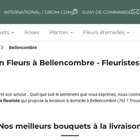
INTERNATIONAL / DROM-COM
SUIVI DE COMMANDE
ets
Roses
Plantes
Fleurs éternelles
Bellencombre
n Fleurs à Bellencombre - Fleuristes
er son amour… Quel que soit le sentiment que vous exprimez, nous connai
n fleuriste
qui propose la livraison à domicile à Bellencombre (76) ? Trouvez
Nos meilleurs bouquets à la livraiso