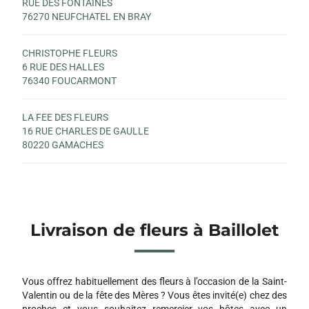
RUE DES FONTAINES
76270 NEUFCHATEL EN BRAY
CHRISTOPHE FLEURS
6 RUE DES HALLES
76340 FOUCARMONT
LA FEE DES FLEURS
16 RUE CHARLES DE GAULLE
80220 GAMACHES
Livraison de fleurs à Baillolet
Vous offrez habituellement des fleurs à l’occasion de la Saint-
Valentin ou de la fête des Mères ? Vous êtes invité(e) chez des
proches et vous souhaitez remercier vos hôtes avec un