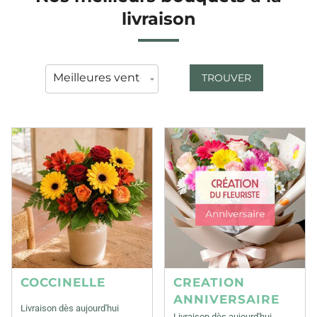
livraison
TROUVER
COCCINELLE
CREATION
ANNIVERSAIRE
Livraison dès aujourd'hui
Livraison dès aujourd'hui