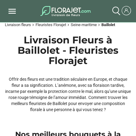
Livraison fleurs
Fleuristes Florajet
Seine-maritime
Baillolet
chevron_right
chevron_right
chevron_right
Livraison Fleurs à
Baillolet - Fleuristes
Florajet
Offrir des fleurs est une tradition séculaire en Europe, et chaque
fleur a sa signification. L’anémone, avec sa floraison tardive,
incarne par exemple la protection contre le mal, alors qu’une unique
rose rouge témoigne de l’amour immédiat. Comment trouver les
meilleurs fleuristes de Baillolet pour envoyer une composition
florale à une personne à qui vous tenez ?
Nos meilleurs bouquets à la