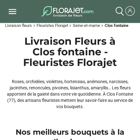
Livraison fleurs
Fleuristes Florajet
Seine-et-marne
Clos fontaine
chevron_right
chevron_right
chevron_right
Livraison Fleurs à
Clos fontaine -
Fleuristes Florajet
Roses, orchidées, violettes, hortensias, anémones, narcisses,
jacinthes, renoncules, pivoines, lisianthus, amaryllis… Les fleurs
apportent de la gaieté dans votre vie quotidienne. À Clos Fontaine
(77), des artisans fleuristes mettent leur savoir-faire au service de
vos bouquets.
Nos meilleurs bouquets à la