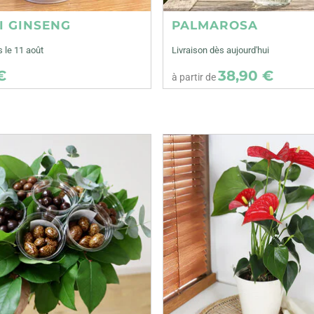
I GINSENG
PALMAROSA
s le 11 août
Livraison dès aujourd'hui
€
38,90 €
à partir de