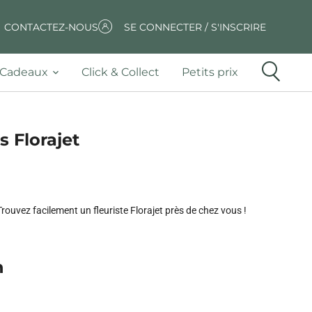
CONTACTEZ-NOUS
SE CONNECTER / S'INSCRIRE
Cadeaux
Click & Collect
Petits prix
s Florajet
Trouvez facilement un fleuriste Florajet près de chez vous !
n