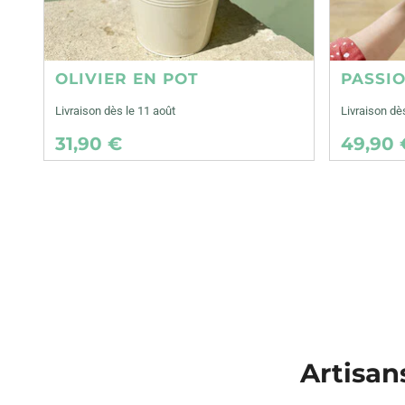
OLIVIER EN POT
PASSI
Livraison dès le 11 août
Livraison dè
31,90 €
49,90 
Artisans