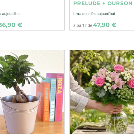
E
PRELUDE + OURSON
s aujourd'hui
Livraison dès aujourd'hui
36,90 €
47,90 €
à partir de