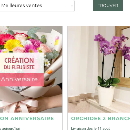
TROUVER
ION ANNIVERSAIRE
ORCHIDEE 2 BRANC
s aujourd'hui
Livraison dès le 11 août