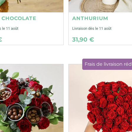
E CHOCOLATE
ANTHURIUM
s le 11 août
Livraison dès le 11 août
€
31,90 €
Frais de livraison réd