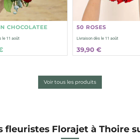
ON CHOCOLATEE
50 ROSES
s le 11 août
Livraison dès le 11 août
€
39,90 €
Voir tous les produits
 fleuristes Florajet à Thoire 