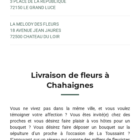
3 PLACE DE LA REPUBLIQUE
72150 LE GRAND LUCE
LA MELODY DES FLEURS
18 AVENUE JEAN JAURES
72500 CHATEAU DU LOIR
Livraison de fleurs à
Chahaignes
Vous ne vivez pas dans la même ville, et vous voulez
témoigner votre affection ? Vous êtes invité(e) chez des
proches et vous désirez faire plaisir à vos hôtes pour un
bouquet ? Vous désirez faire déposer un bouquet sur la
sépulture d’un proche à l’occasion de La Toussaint ?
S’appuyant sur un réseau qui compte des milliers de fleuristes