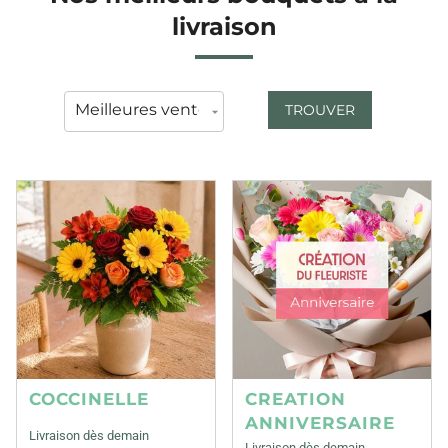
livraison
TROUVER
COCCINELLE
CREATION
ANNIVERSAIRE
Livraison dès demain
Livraison dès demain