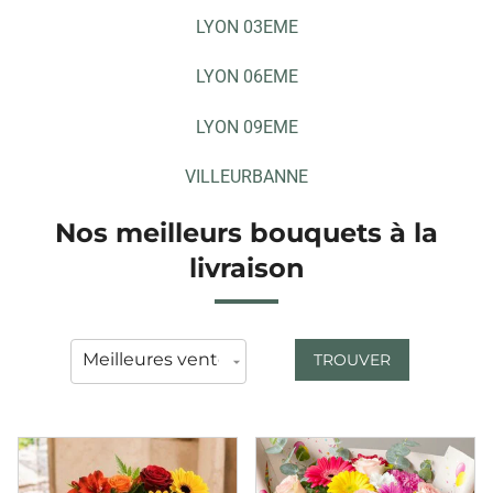
LYON 03EME
LYON 06EME
LYON 09EME
VILLEURBANNE
Nos meilleurs bouquets à la
livraison
TROUVER