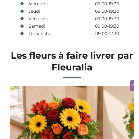
Mercredi
09:00-19:30
Jeudi
09:00-19:30
Vendredi
09:00-19:30
Samedi
09:00-19:30
Dimanche
09:00-12:30
Les fleurs à faire livrer par
Fleuralia
Bo