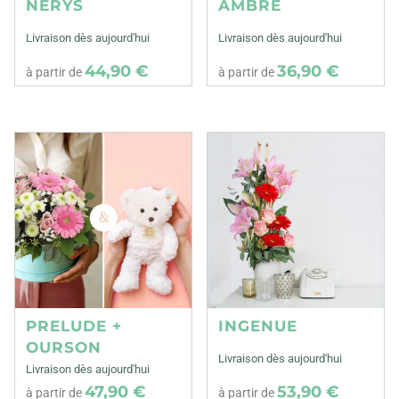
NERYS
AMBRE
Livraison dès aujourd'hui
Livraison dès aujourd'hui
44,90 €
36,90 €
à partir de
à partir de
PRELUDE +
INGENUE
OURSON
Livraison dès aujourd'hui
Livraison dès aujourd'hui
47,90 €
53,90 €
à partir de
à partir de