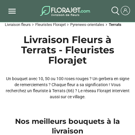
Livraison fleurs
Fleuristes Florajet
Pyrenees-orientales
Terrats
chevron_right
chevron_right
chevron_right
Livraison Fleurs à
Terrats - Fleuristes
Florajet
Un bouquet avec 10, 50 ou 100 roses rouges ? Un gerbera en signe
de remerciements ? Chaque fleur a sa signification ! Vous
recherchez un fleuriste à Terrats (66) ? Le réseau Florajet intervient
aussi sur ce village.
Nos meilleurs bouquets à la
livraison