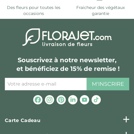
Des fleurs pour toutes les
Fraicheur des végétaux
occasions
garantie
Souscrivez à notre newsletter,
et bénéficiez de 15% de remise !
M'INSCRIRE
Carte Cadeau