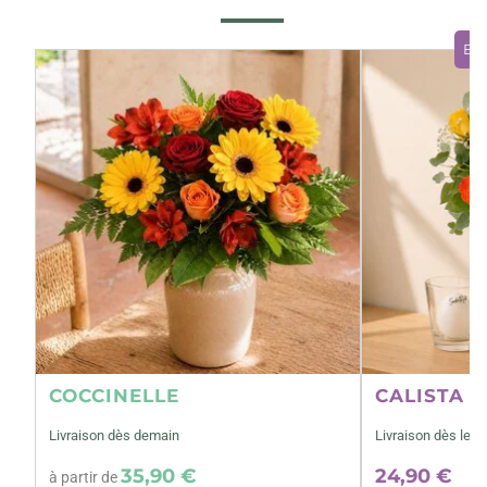
Bo
COCCINELLE
CALISTA M
Livraison dès demain
Livraison dès le 1
35,90 €
24,90 €
à partir de