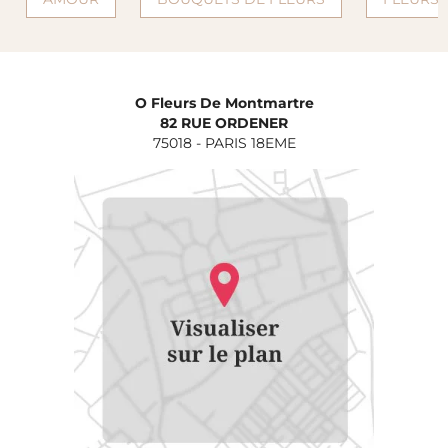
O Fleurs De Montmartre
82 RUE ORDENER
75018
-
PARIS 18EME