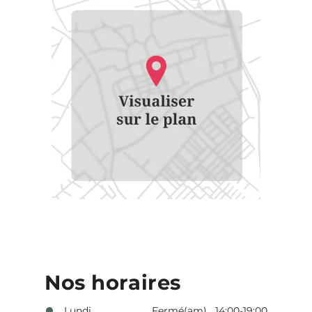
Nos horaires
Lundi
Fermé(am) 14:00-19:00