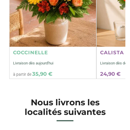
COCCINELLE
CALISTA M
Livraison dès aujourd'hui
Livraison dès dem
35,90 €
24,90 €
à partir de
Nous livrons les
localités suivantes