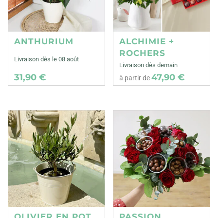
ANTHURIUM
ALCHIMIE +
ROCHERS
Livraison dès le 08 août
Livraison dès demain
31,90 €
47,90 €
à partir de
OLIVIER EN POT
PASSION