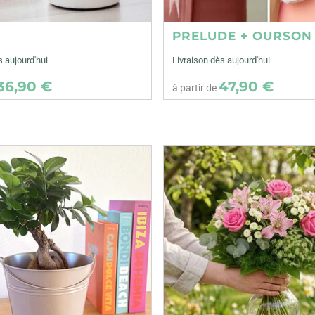
E
PRELUDE + OURSON
s aujourd'hui
Livraison dès aujourd'hui
36,90 €
47,90 €
à partir de