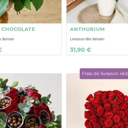
E CHOCOLATE
ANTHURIUM
ès demain
Livraison dès demain
€
31,90 €
Frais de livraison réd