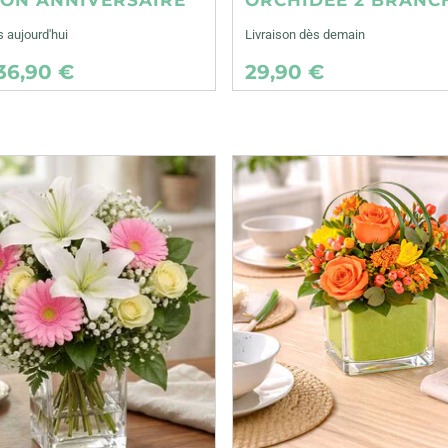
s aujourd'hui
Livraison dès demain
36,90 €
29,90 €