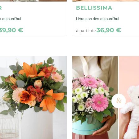
R
BELLISSIMA
s aujourd'hui
Livraison dès aujourd'hui
39,90 €
36,90 €
à partir de