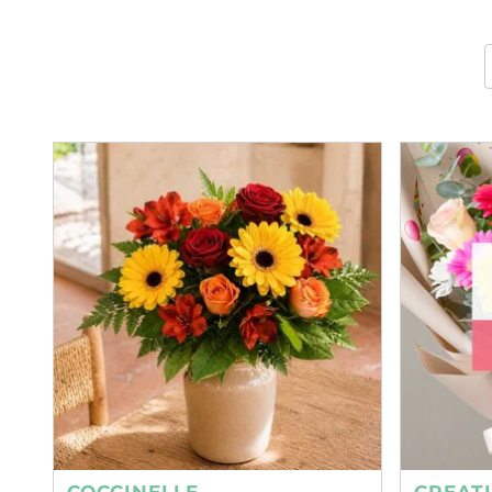
COCCINELLE
CREAT