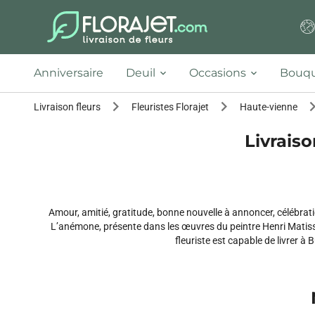
Anniversaire
Deuil
Occasions
Bouqu
Livraison fleurs
Fleuristes Florajet
Haute-vienne
Livraiso
Amour, amitié, gratitude, bonne nouvelle à annoncer, célébrati
L’anémone, présente dans les œuvres du peintre Henri Matisse
fleuriste est capable de livrer 