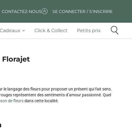
CONTACTEZ-NOUS
SE CONNECTER / S'INSCRIRE
Cadeaux
Click & Collect
Petits prix
 Florajet
r le langage des fleurs pour proposer un présent qui fait sens.
es rouges représentent des sentiments d’amour passionné. Quel
aison de fleurs
dans cette localité.
n