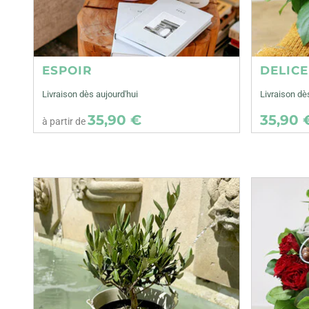
ESPOIR
DELIC
Livraison dès aujourd'hui
Livraison d
35,90 €
35,90 
à partir de