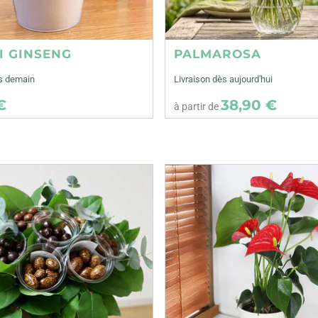
I GINSENG
PALMAROSA
ès demain
Livraison dès aujourd'hui
€
38,90 €
à partir de