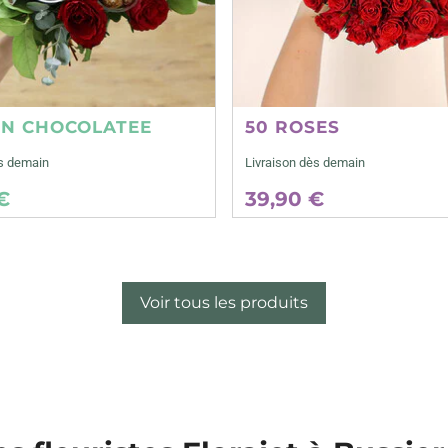
ON CHOCOLATEE
50 ROSES
ès demain
Livraison dès demain
€
39,90 €
Voir tous les produits