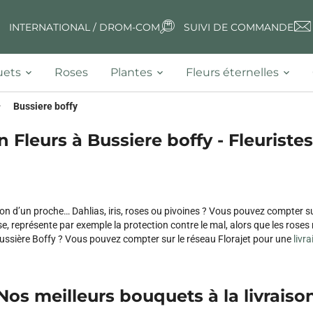
INTERNATIONAL / DROM-COM
SUIVI DE COMMANDE
ets
Roses
Plantes
Fleurs éternelles
Bussiere boffy
n Fleurs à Bussiere boffy - Fleuristes
on d’un proche… Dahlias, iris, roses ou pivoines ? Vous pouvez compter su
, représente par exemple la protection contre le mal, alors que les ros
à Bussière Boffy ? Vous pouvez compter sur le réseau Florajet pour une
livr
Nos meilleurs bouquets à la livraiso