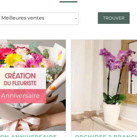
TROUVER
ION ANNIVERSAIRE
ORCHIDEE 2 BRANC