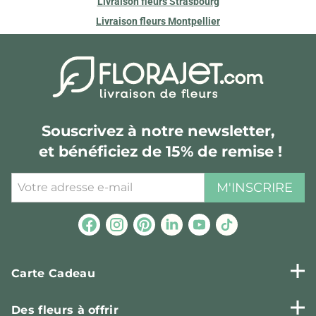
Livraison fleurs Strasbourg
Livraison fleurs Montpellier
Souscrivez à notre newsletter,
et bénéficiez de 15% de remise !
M'INSCRIRE
Carte Cadeau
Des fleurs à offrir