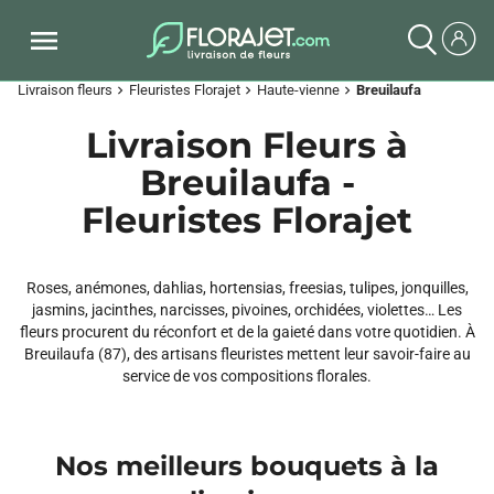
Livraison fleurs
Fleuristes Florajet
Haute-vienne
Breuilaufa
chevron_right
chevron_right
chevron_right
Livraison Fleurs à
Breuilaufa -
Fleuristes Florajet
Roses, anémones, dahlias, hortensias, freesias, tulipes, jonquilles,
jasmins, jacinthes, narcisses, pivoines, orchidées, violettes… Les
fleurs procurent du réconfort et de la gaieté dans votre quotidien. À
Breuilaufa (87), des artisans fleuristes mettent leur savoir-faire au
service de vos compositions florales.
Nos meilleurs bouquets à la