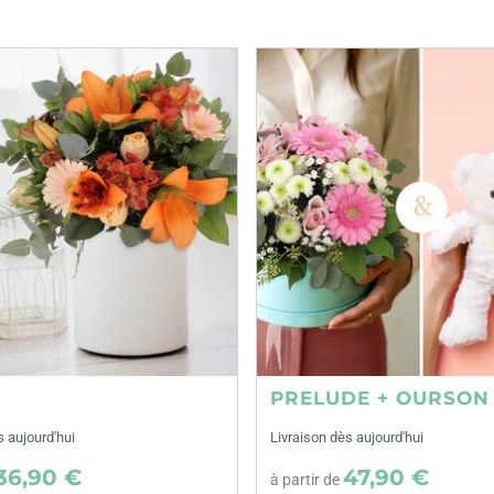
E
PRELUDE + OURSON
s aujourd'hui
Livraison dès aujourd'hui
36,90 €
47,90 €
à partir de