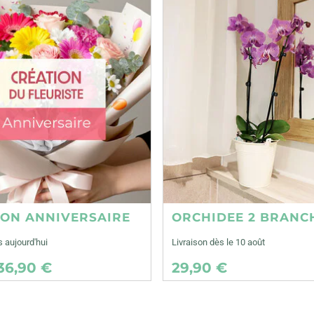
ION ANNIVERSAIRE
ORCHIDEE 2 BRANC
s aujourd'hui
Livraison dès le 10 août
36,90 €
29,90 €