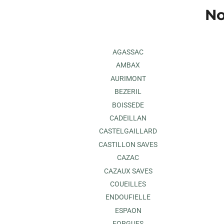
No
AGASSAC
AMBAX
AURIMONT
BEZERIL
BOISSEDE
CADEILLAN
CASTELGAILLARD
CASTILLON SAVES
CAZAC
CAZAUX SAVES
COUEILLES
ENDOUFIELLE
ESPAON
FORGUES