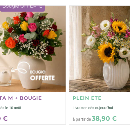
Bougie OFFERTE
TA M + BOUGIE
PLEIN ETE
dès le 10 août
Livraison dès aujourd'hui
0 €
38,90 €
à partir de