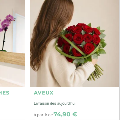
HES
AVEUX
Livraison dès aujourd'hui
74,90 €
à partir de