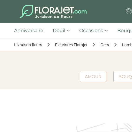
Anniversaire
Deuil
Occasions
Bouqu
Livraison fleurs
Fleuristes Florajet
Gers
Lomb
AMOUR
BOUQ