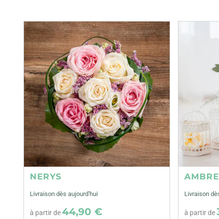
NERYS
AMBR
Livraison dès aujourd'hui
Livraison dè
44,90 €
à partir de
à partir de