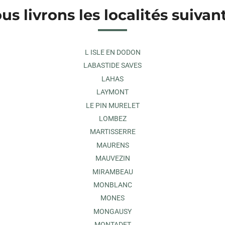
us livrons les localités suivan
L ISLE EN DODON
LABASTIDE SAVES
LAHAS
LAYMONT
LE PIN MURELET
LOMBEZ
MARTISSERRE
MAURENS
MAUVEZIN
MIRAMBEAU
MONBLANC
MONES
MONGAUSY
MONTADET