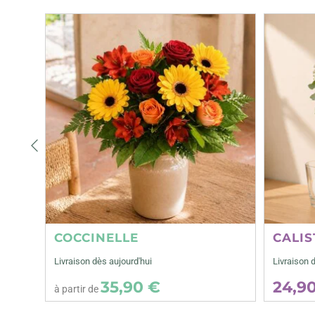
Précédent
COCCINELLE
CALIS
Livraison dès aujourd'hui
Livraison 
35,90 €
24,9
à partir de