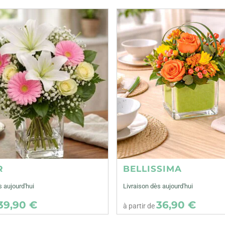
R
BELLISSIMA
s aujourd'hui
Livraison dès aujourd'hui
39,90 €
36,90 €
à partir de