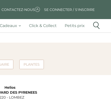
CONTACTEZ-NOUS
SE CONNECTER / S'INSCRIRE
Cadeaux
Click & Collect
Petits prix
SAIRE
PLANTES
Helios
VARD DES PYRENEES
220
-
LOMBEZ