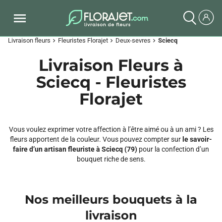
Livraison fleurs
Fleuristes Florajet
Deux-sevres
Sciecq
chevron_right
chevron_right
chevron_right
Livraison Fleurs à
Sciecq - Fleuristes
Florajet
Vous voulez exprimer votre affection à l’être aimé ou à un ami ? Les
fleurs apportent de la couleur. Vous pouvez compter sur
le savoir-
faire d’un artisan fleuriste à Sciecq (79)
pour la confection d’un
bouquet riche de sens.
Nos meilleurs bouquets à la
livraison