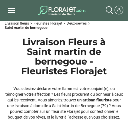
Livraison fleurs
Fleuristes Florajet
Deux-sevres
chevron_right
chevron_right
chevron_right
Saint martin de bernegoue
Livraison Fleurs à
Saint martin de
bernegoue -
Fleuristes Florajet
Vous désirez déclarer votre flamme à votre conjoint(e), ou
témoigner votre affection ? Les fleurs procurent du bonheur à ceux
qui les reçoivent. Vous aimeriez trouver
un artisan fleuriste
pour
une livraison à domicile à Saint-Martin-de-Bernegoue (79) ? Vous
pouvez compter sur un fleuriste Florajet pour confectionner le
bouquet de vos rêves, et le livrer à l’adresse que vous choisissez.