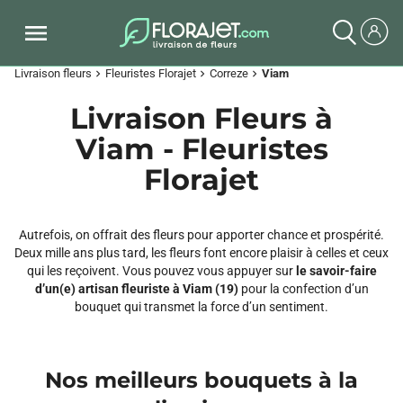
Livraison fleurs
Fleuristes Florajet
Correze
Viam
chevron_right
chevron_right
chevron_right
Livraison Fleurs à
Viam - Fleuristes
Florajet
Autrefois, on offrait des fleurs pour apporter chance et prospérité.
Deux mille ans plus tard, les fleurs font encore plaisir à celles et ceux
qui les reçoivent. Vous pouvez vous appuyer sur
le savoir-faire
d’un(e) artisan fleuriste à Viam (19)
pour la confection d’un
bouquet qui transmet la force d’un sentiment.
Nos meilleurs bouquets à la