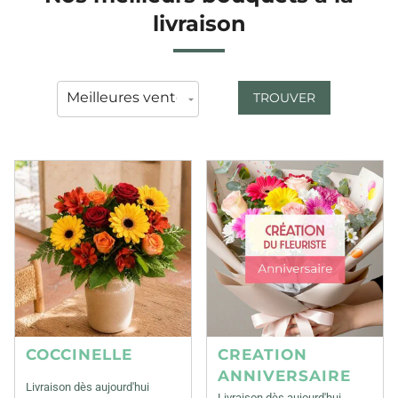
livraison
TROUVER
COCCINELLE
CREATION
ANNIVERSAIRE
Livraison dès aujourd'hui
Livraison dès aujourd'hui