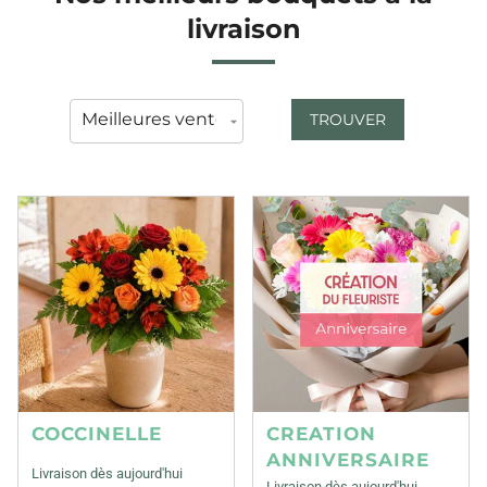
livraison
TROUVER
COCCINELLE
CREATION
ANNIVERSAIRE
Livraison dès aujourd'hui
Livraison dès aujourd'hui