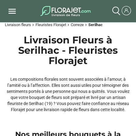
Livraison fleurs
Fleuristes Florajet
Correze
Serilhac
chevron_right
chevron_right
chevron_right
Livraison Fleurs à
Serilhac - Fleuristes
Florajet
Les compositions florales sont souvent associées à l’amour, à
l’amitié ou à l’affection. Elles sont aussi utiles pour témoigner des
sentiments portés à une personne qui nous a quittés. Vous voulez
que votre bouquet de fleurs soit préparé et livré par un artisan
fleuriste de Serilhac (19) ? Vous pouvez faire confiance au réseau
Florajet pour une livraison rapide de fleurs dans cette localité.
Nos meilleurs bouquets à la