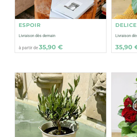
ESPOIR
DELIC
Livraison dès demain
Livraison dè
35,90 €
35,90 
à partir de