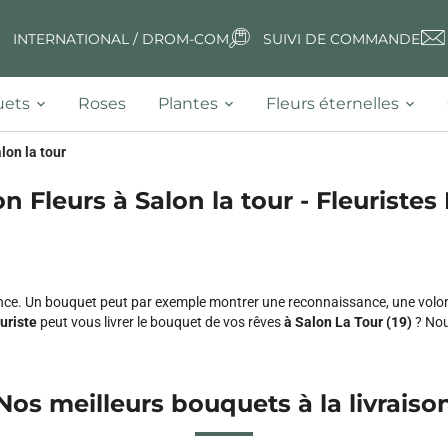
INTERNATIONAL / DROM-COM
SUIVI DE COMMANDE
ets
Roses
Plantes
Fleurs éternelles
lon la tour
on Fleurs à Salon la tour - Fleuristes 
rance. Un bouquet peut par exemple montrer une reconnaissance, une volo
uriste
peut vous livrer le bouquet de vos rêves
à Salon La Tour (19)
? Nou
Nos meilleurs bouquets à la livraiso