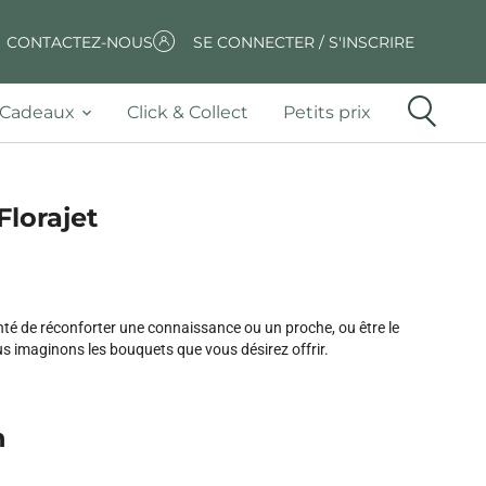
CONTACTEZ-NOUS
SE CONNECTER / S'INSCRIRE
Cadeaux
Click & Collect
Petits prix
Florajet
nté de réconforter une connaissance ou un proche, ou être le
s imaginons les bouquets que vous désirez offrir.
n