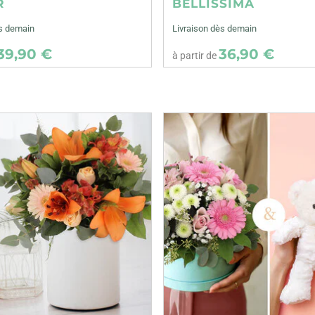
R
BELLISSIMA
ès demain
Livraison dès demain
39,90 €
36,90 €
à partir de