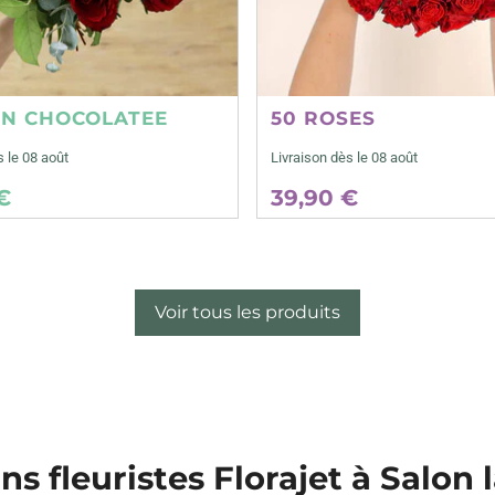
ON CHOCOLATEE
50 ROSES
s le 08 août
Livraison dès le 08 août
€
39,90 €
Voir tous les produits
ns fleuristes Florajet à Salon 