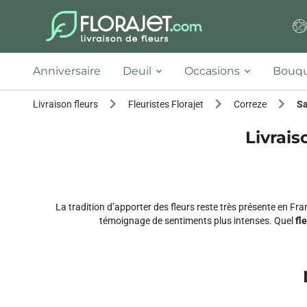
Anniversaire
Deuil
Occasions
Bouqu
Livraison fleurs
Fleuristes Florajet
Correze
Sa
Livrais
La tradition d’apporter des fleurs reste très présente en F
témoignage de sentiments plus intenses. Quel
fle