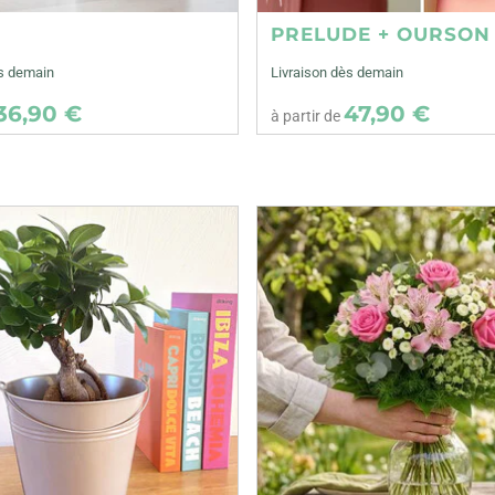
E
PRELUDE + OURSON
ès demain
Livraison dès demain
36,90 €
47,90 €
à partir de