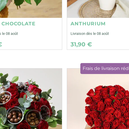
E CHOCOLATE
ANTHURIUM
s le 08 août
Livraison dès le 08 août
€
31,90 €
Frais de livraison réd