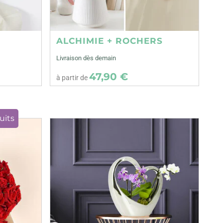
ALCHIMIE + ROCHERS
Livraison dès demain
47,90 €
à partir de
uits