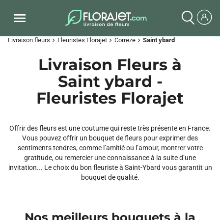
Livraison fleurs
Fleuristes Florajet
Correze
Saint ybard
chevron_right
chevron_right
chevron_right
Livraison Fleurs à
Saint ybard -
Fleuristes Florajet
Offrir des fleurs est une coutume qui reste très présente en France.
Vous pouvez offrir un bouquet de fleurs pour exprimer des
sentiments tendres, comme l’amitié ou l’amour, montrer votre
gratitude, ou remercier une connaissance à la suite d’une
invitation... Le choix du bon fleuriste à Saint-Ybard vous garantit un
bouquet de qualité.
Nos meilleurs bouquets à la