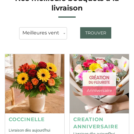
livraison
TROUVER
COCCINELLE
CREATION
ANNIVERSAIRE
Livraison dès aujourd'hui
Livraison dès aujourd'hui