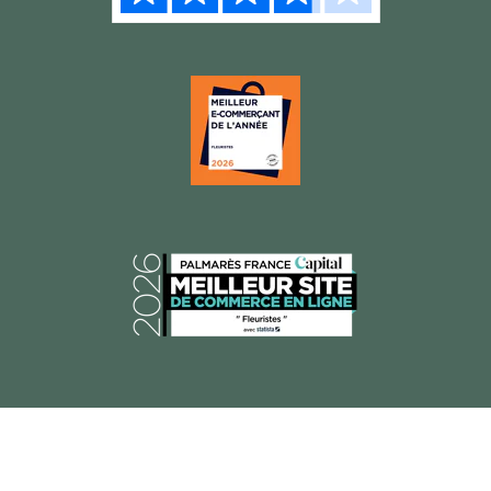
© 2026 Florajet, Tous droits réservés.