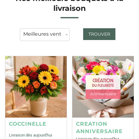
livraison
TROUVER
COCCINELLE
CREATION
ANNIVERSAIRE
Livraison dès aujourd'hui
Livraison dès aujourd'hui