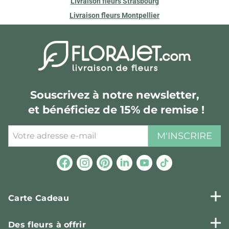
Livraison fleurs Strasbourg
Livraison fleurs Montpellier
Souscrivez à notre newsletter,
et bénéficiez de 15% de remise !
M'INSCRIRE
Carte Cadeau
Des fleurs à offrir