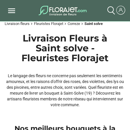
Livraison fleurs
Fleuristes Florajet
Correze
Saint solve
chevron_right
chevron_right
chevron_right
Livraison Fleurs à
Saint solve -
Fleuristes Florajet
Le langage des fleurs ne concerne pas seulement les sentiments
amoureux, et les raisons d’offrir des roses, des violettes, des lys ou
des pivoines, entre autres choix, sont variées. Quel fleuriste est en
mesure de livrer un bouquet à Saint-Solve (19) ? Découvrez les
artisans fleuristes membres de notre réseau qui interviennent sur
votre commune.
Nos meilleurs bouquets à la