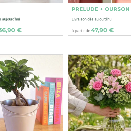
E
PRELUDE + OURSON
s aujourd'hui
Livraison dès aujourd'hui
36,90 €
47,90 €
à partir de