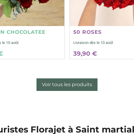
ON CHOCOLATEE
50 ROSES
s le 10 août
Livraison dès le 10 août
€
39,90 €
Voir tous les produits
uristes Florajet à Saint marti