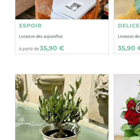
ESPOIR
DELIC
Livraison dès aujourd'hui
Livraison dè
35,90 €
35,90 
à partir de