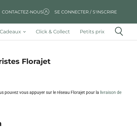
CONTACTEZ-NOUS
SE CONNECTER / S'INSCRIRE
Cadeaux
Click & Collect
Petits prix
istes Florajet
Vous pouvez vous appuyer sur le réseau Florajet pour la
livraison de
n