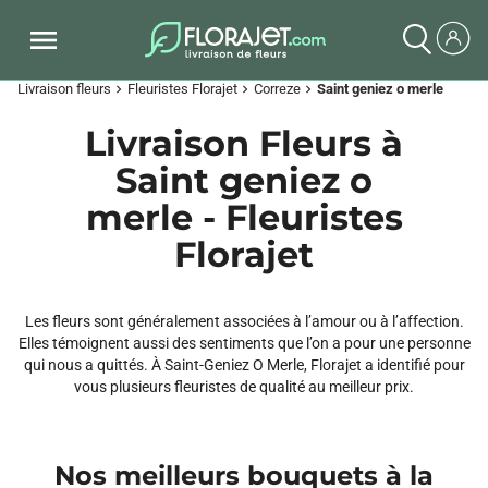
Livraison fleurs
Fleuristes Florajet
Correze
Saint geniez o merle
chevron_right
chevron_right
chevron_right
Livraison Fleurs à
Saint geniez o
merle - Fleuristes
Florajet
Les fleurs sont généralement associées à l’amour ou à l’affection.
Elles témoignent aussi des sentiments que l’on a pour une personne
qui nous a quittés. À Saint-Geniez O Merle, Florajet a identifié pour
vous plusieurs fleuristes de qualité au meilleur prix.
Nos meilleurs bouquets à la