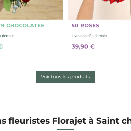
ON CHOCOLATEE
50 ROSES
ès demain
Livraison dès demain
€
39,90 €
Voir tous les produits
ns fleuristes Florajet à Saint 