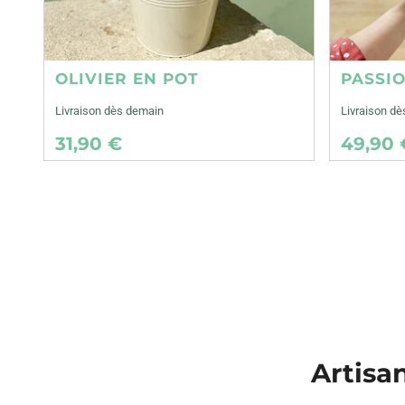
OLIVIER EN POT
PASSI
Livraison dès demain
Livraison d
31,90 €
49,90 
Artisa