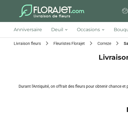
Anniversaire
Deuil
Occasions
Bouqu
Livraison fleurs
Fleuristes Florajet
Correze
Sa
Livraiso
Durant l'Antiquité, on offrait des fleurs pour obtenir chance e