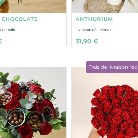
E CHOCOLATE
ANTHURIUM
ès demain
Livraison dès demain
€
31,90 €
Frais de livraison réd