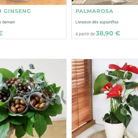
I GINSENG
PALMAROSA
ès demain
Livraison dès aujourd'hui
€
38,90 €
à partir de