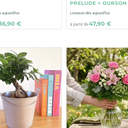
E
PRELUDE + OURSON
s aujourd'hui
Livraison dès aujourd'hui
36,90 €
47,90 €
à partir de