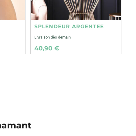
SPLENDEUR ARGENTEE
Livraison dès demain
40,90 €
chamant