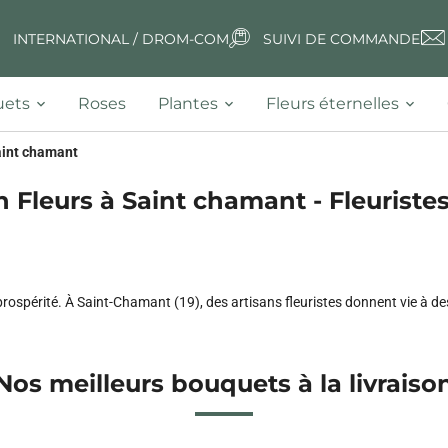
INTERNATIONAL / DROM-COM
SUIVI DE COMMANDE
ets
Roses
Plantes
Fleurs éternelles
int chamant
n Fleurs à Saint chamant - Fleuristes
t prospérité. À Saint-Chamant (19), des artisans fleuristes donnent vie à d
Nos meilleurs bouquets à la livraiso