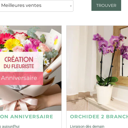
TROUVER
ION ANNIVERSAIRE
ORCHIDEE 2 BRANC
s aujourd'hui
Livraison dès demain