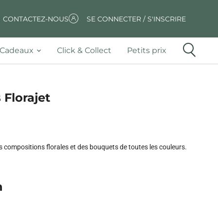
CONTACTEZ-NOUS
SE CONNECTER / S'INSCRIRE
Cadeaux
Click & Collect
Petits prix
 Florajet
es compositions florales et des bouquets de toutes les couleurs.
n