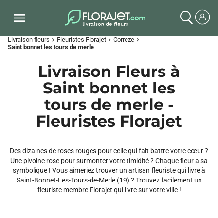
Livraison fleurs
Fleuristes Florajet
Correze
chevron_right
chevron_right
chevron_right
Saint bonnet les tours de merle
Livraison Fleurs à
Saint bonnet les
tours de merle -
Fleuristes Florajet
Des dizaines de roses rouges pour celle qui fait battre votre cœur ?
Une pivoine rose pour surmonter votre timidité ? Chaque fleur a sa
symbolique ! Vous aimeriez trouver un artisan fleuriste qui livre à
Saint-Bonnet-Les-Tours-de-Merle (19) ? Trouvez facilement un
fleuriste membre Florajet qui livre sur votre ville !