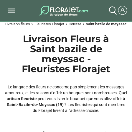
Livraison fleurs
Fleuristes Florajet
Correze
Saint bazile de meyssac
chevron_right
chevron_right
chevron_right
Livraison Fleurs à
Saint bazile de
meyssac -
Fleuristes Florajet
Le langage des fleurs ne concerne pas simplement les messages
amoureux, et les raisons d’offrir un bouquet sont nombreuses. Quel
artisan fleuriste
peut vous livrer le bouquet que vous allez offrir
à
Saint-Bazile-de-Meyssac (19)
? Les fleuristes qui sont membres
du Florajet livrent à l’adresse choisie.