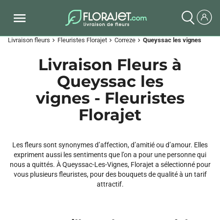
Livraison fleurs
Fleuristes Florajet
Correze
Queyssac les vignes
chevron_right
chevron_right
chevron_right
Livraison Fleurs à
Queyssac les
vignes - Fleuristes
Florajet
Les fleurs sont synonymes d’affection, d’amitié ou d’amour. Elles
expriment aussi les sentiments que l’on a pour une personne qui
nous a quittés. À Queyssac-Les-Vignes, Florajet a sélectionné pour
vous plusieurs fleuristes, pour des bouquets de qualité à un tarif
attractif.