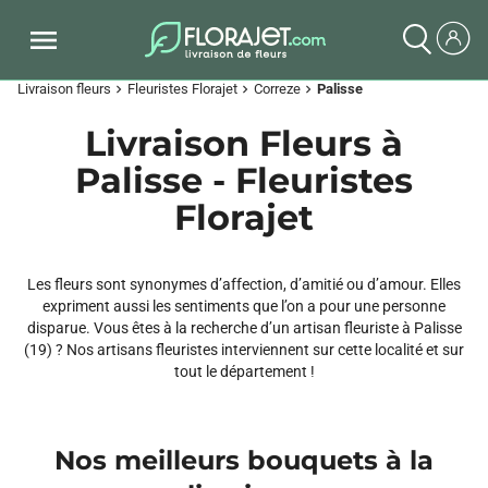
Livraison fleurs
Fleuristes Florajet
Correze
Palisse
chevron_right
chevron_right
chevron_right
Livraison Fleurs à
Palisse - Fleuristes
Florajet
Les fleurs sont synonymes d’affection, d’amitié ou d’amour. Elles
expriment aussi les sentiments que l’on a pour une personne
disparue. Vous êtes à la recherche d’un artisan fleuriste à Palisse
(19) ? Nos artisans fleuristes interviennent sur cette localité et sur
tout le département !
Nos meilleurs bouquets à la