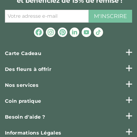
et bénéficiez de 15% de remise !
M'INSCRIRE
Carte Cadeau
Des fleurs à offrir
Nos services
Coin pratique
Besoin d'aide ?
Informations Légales