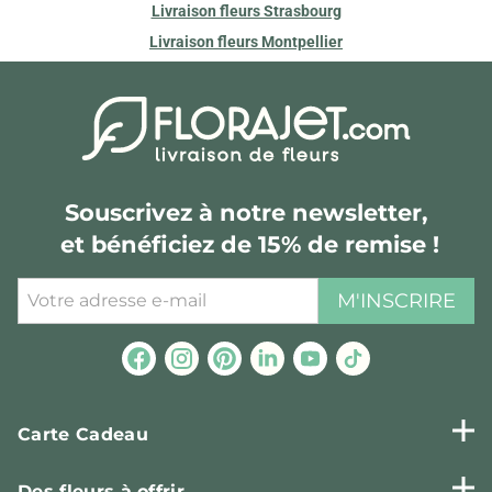
Livraison fleurs Strasbourg
Livraison fleurs Montpellier
Souscrivez à notre newsletter,
et bénéficiez de 15% de remise !
M'INSCRIRE
Carte Cadeau
Des fleurs à offrir