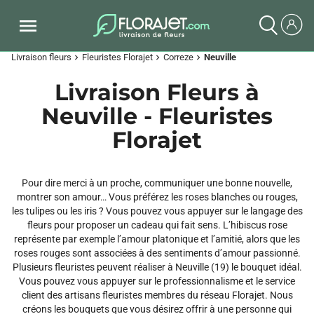
Livraison fleurs
Fleuristes Florajet
Correze
Neuville
chevron_right
chevron_right
chevron_right
Livraison Fleurs à
Neuville - Fleuristes
Florajet
Pour dire merci à un proche, communiquer une bonne nouvelle,
montrer son amour… Vous préférez les roses blanches ou rouges,
les tulipes ou les iris ? Vous pouvez vous appuyer sur le langage des
fleurs pour proposer un cadeau qui fait sens. L’hibiscus rose
représente par exemple l’amour platonique et l’amitié, alors que les
roses rouges sont associées à des sentiments d’amour passionné.
Plusieurs fleuristes peuvent réaliser à Neuville (19) le bouquet idéal.
Vous pouvez vous appuyer sur le professionnalisme et le service
client des artisans fleuristes membres du réseau Florajet. Nous
créons les bouquets que vous désirez offrir à une personne qui