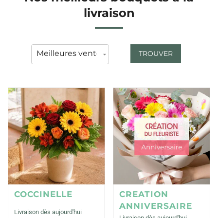
livraison
TROUVER
COCCINELLE
CREATION
ANNIVERSAIRE
Livraison dès aujourd'hui
Livraison dès aujourd'hui