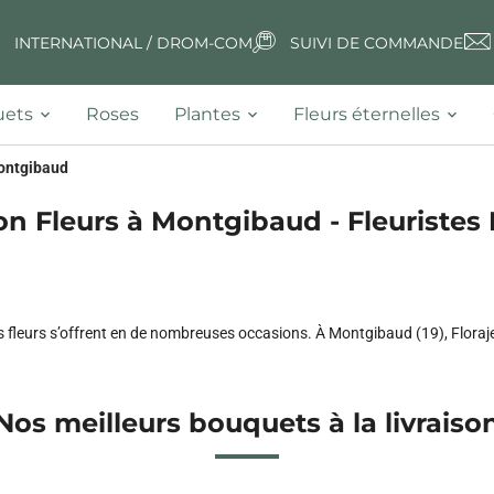
INTERNATIONAL / DROM-COM
SUIVI DE COMMANDE
ets
Roses
Plantes
Fleurs éternelles
ontgibaud
on Fleurs à Montgibaud - Fleuristes 
 fleurs s’offrent en de nombreuses occasions. À Montgibaud (19), Florajet 
Nos meilleurs bouquets à la livraiso