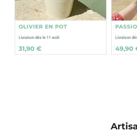
OLIVIER EN POT
PASSI
Livraison dès le 11 août
Livraison dè
31,90 €
49,90 
Artis