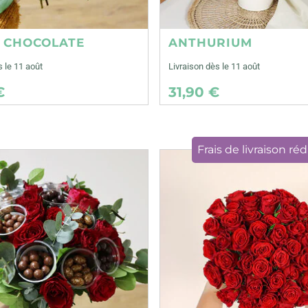
E CHOCOLATE
ANTHURIUM
s le 11 août
Livraison dès le 11 août
€
31,90 €
Frais de livraison réd