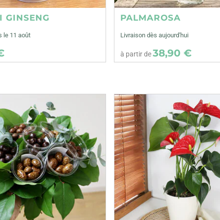
I GINSENG
PALMAROSA
s le 11 août
Livraison dès aujourd'hui
€
38,90 €
à partir de