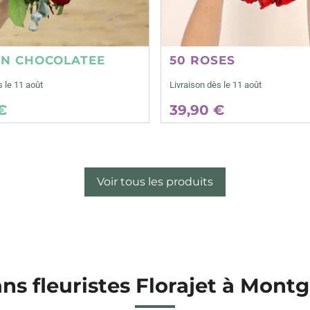
ON CHOCOLATEE
50 ROSES
s le 11 août
Livraison dès le 11 août
€
39,90 €
Voir tous les produits
ans fleuristes Florajet à Mont