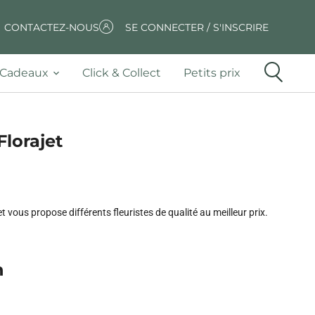
CONTACTEZ-NOUS
SE CONNECTER / S'INSCRIRE
Cadeaux
Click & Collect
Petits prix
Florajet
vous propose différents fleuristes de qualité au meilleur prix.
n