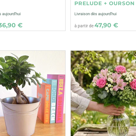
E
PRELUDE + OURSON
s aujourd'hui
Livraison dès aujourd'hui
36,90 €
47,90 €
à partir de