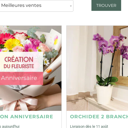
TROUVER
ION ANNIVERSAIRE
ORCHIDEE 2 BRANC
s aujourd'hui
Livraison dès le 11 août