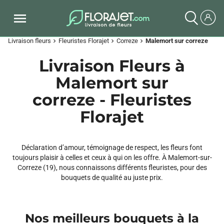
Livraison fleurs
Fleuristes Florajet
Correze
Malemort sur correze
chevron_right
chevron_right
chevron_right
Livraison Fleurs à
Malemort sur
correze - Fleuristes
Florajet
Déclaration d’amour, témoignage de respect, les fleurs font
toujours plaisir à celles et ceux à qui on les offre. À Malemort-sur-
Correze (19), nous connaissons différents fleuristes, pour des
bouquets de qualité au juste prix.
Nos meilleurs bouquets à la