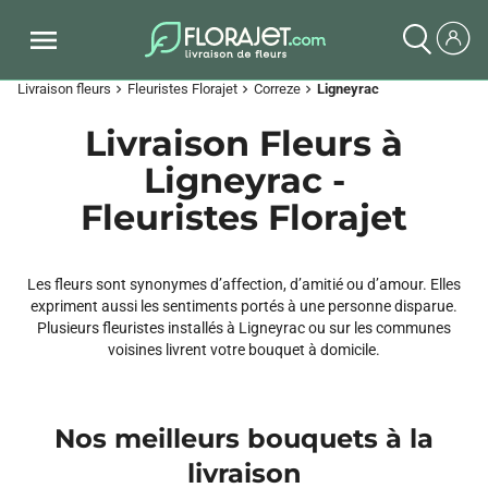
Livraison fleurs
Fleuristes Florajet
Correze
Ligneyrac
chevron_right
chevron_right
chevron_right
Livraison Fleurs à
Ligneyrac -
Fleuristes Florajet
Les fleurs sont synonymes d’affection, d’amitié ou d’amour. Elles
expriment aussi les sentiments portés à une personne disparue.
Plusieurs fleuristes installés à Ligneyrac ou sur les communes
voisines livrent votre bouquet à domicile.
Nos meilleurs bouquets à la
livraison