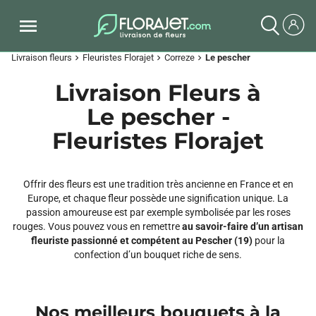
Livraison fleurs
Fleuristes Florajet
Correze
Le pescher
chevron_right
chevron_right
chevron_right
Livraison Fleurs à
Le pescher -
Fleuristes Florajet
Offrir des fleurs est une tradition très ancienne en France et en
Europe, et chaque fleur possède une signification unique. La
passion amoureuse est par exemple symbolisée par les roses
rouges. Vous pouvez vous en remettre
au savoir-faire d’un artisan
fleuriste passionné et compétent au Pescher (19)
pour la
confection d’un bouquet riche de sens.
Nos meilleurs bouquets à la