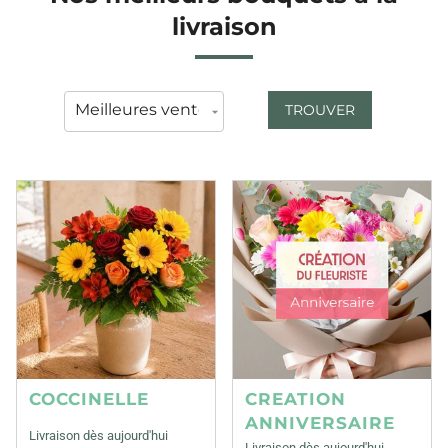
livraison
TROUVER
COCCINELLE
CREATION
ANNIVERSAIRE
Livraison dès aujourd'hui
Livraison dès aujourd'hui