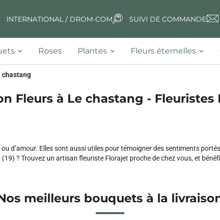
INTERNATIONAL / DROM-COM
SUIVI DE COMMANDE
ets
Roses
Plantes
Fleurs éternelles
 chastang
on Fleurs à Le chastang - Fleuristes 
 ou d’amour. Elles sont aussi utiles pour témoigner des sentiments porté
19) ? Trouvez un artisan fleuriste Florajet proche de chez vous, et bénéfic
Nos meilleurs bouquets à la livraiso