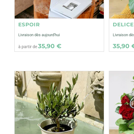
ESPOIR
DELIC
Livraison dès aujourd'hui
Livraison d
35,90 €
35,90 
à partir de