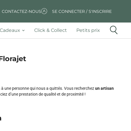
CONTACTEZ-NOUS
SE CONNECTER / S'INSCRIRE
Cadeaux
Click & Collect
Petits prix
Florajet
s à une personne qui nous a quittés. Vous recherchez
un artisan
iez d’une prestation de qualité et de proximité !
n