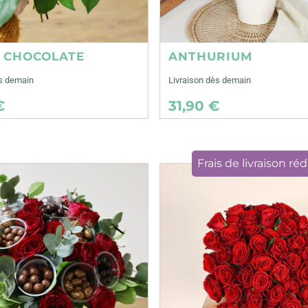
E CHOCOLATE
ANTHURIUM
ès demain
Livraison dès demain
€
31,90 €
Frais de livraison réd