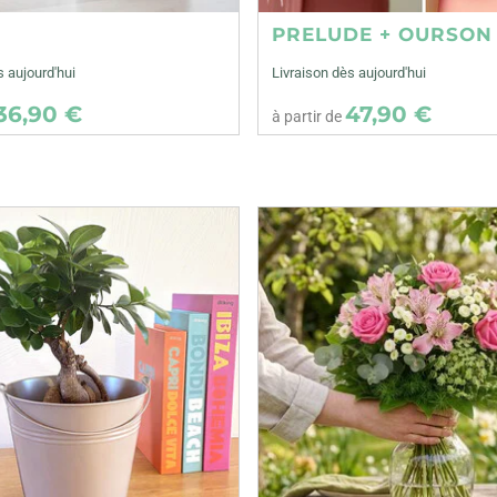
E
PRELUDE + OURSON
s aujourd'hui
Livraison dès aujourd'hui
36,90 €
47,90 €
à partir de