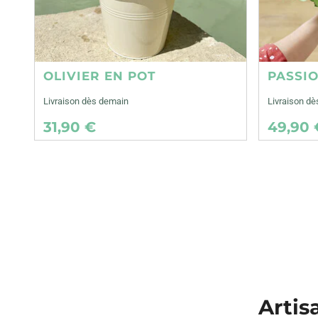
OLIVIER EN POT
PASSI
Livraison dès demain
Livraison d
31,90 €
49,90 
Artis