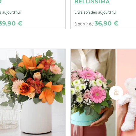
R
BELLISSIMA
s aujourd'hui
Livraison dès aujourd'hui
39,90 €
36,90 €
à partir de