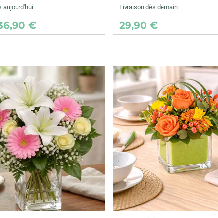
s aujourd'hui
Livraison dès demain
36,90 €
29,90 €