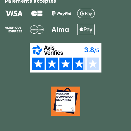
Paiements
acceptés