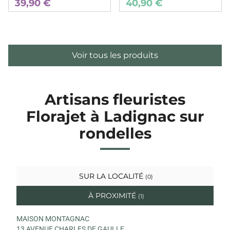
39,90 €
40,90 €
Voir tous les produits
Artisans fleuristes
Florajet à Ladignac sur
rondelles
SUR LA LOCALITÉ
(0)
À PROXIMITÉ
(1)
MAISON MONTAGNAC
13 AVENUE CHARLES DE GAULLE