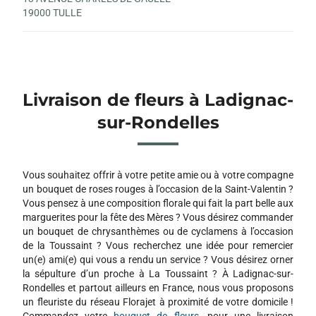
19000 TULLE
Livraison de fleurs à Ladignac-
sur-Rondelles
Vous souhaitez offrir à votre petite amie ou à votre compagne
un bouquet de roses rouges à l’occasion de la Saint-Valentin ?
Vous pensez à une composition florale qui fait la part belle aux
marguerites pour la fête des Mères ? Vous désirez commander
un bouquet de chrysanthèmes ou de cyclamens à l’occasion
de la Toussaint ? Vous recherchez une idée pour remercier
un(e) ami(e) qui vous a rendu un service ? Vous désirez orner
la sépulture d’un proche à La Toussaint ? À Ladignac-sur-
Rondelles et partout ailleurs en France, nous vous proposons
un fleuriste du réseau Florajet à proximité de votre domicile !
Commandez votre
bouquet de fleurs
, pour une livraison