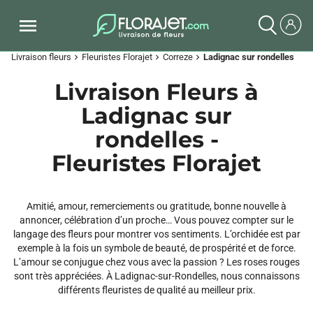
Livraison fleurs
Fleuristes Florajet
Correze
Ladignac sur rondelles
chevron_right
chevron_right
chevron_right
Livraison Fleurs à
Ladignac sur
rondelles -
Fleuristes Florajet
Amitié, amour, remerciements ou gratitude, bonne nouvelle à
annoncer, célébration d’un proche… Vous pouvez compter sur le
langage des fleurs pour montrer vos sentiments. L’orchidée est par
exemple à la fois un symbole de beauté, de prospérité et de force.
L’amour se conjugue chez vous avec la passion ? Les roses rouges
sont très appréciées. À Ladignac-sur-Rondelles, nous connaissons
différents fleuristes de qualité au meilleur prix.