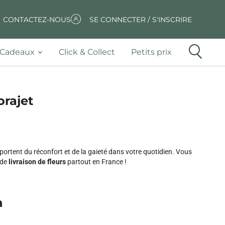
CONTACTEZ-NOUS
SE CONNECTER / S'INSCRIRE
Cadeaux
Click & Collect
Petits prix
orajet
pportent du réconfort et de la gaieté dans votre quotidien. Vous
 de
livraison de fleurs
partout en France !
n