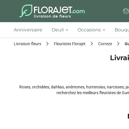
Anniversaire
Deuil
Occasions
Bouqu
Livraison fleurs
Fleuristes Florajet
Correze
G
Livra
Roses, orchidées, dahlias, anémones, hortensias, narcisses, jac
recherchez les meilleurs fleuristes de Gu