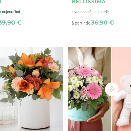
R
BELLISSIMA
s aujourd'hui
Livraison dès aujourd'hui
39,90 €
36,90 €
à partir de