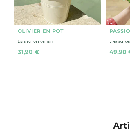
OLIVIER EN POT
PASSI
Livraison dès demain
Livraison d
31,90 €
49,90 
Art