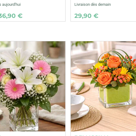
s aujourd'hui
Livraison dès demain
36,90 €
29,90 €