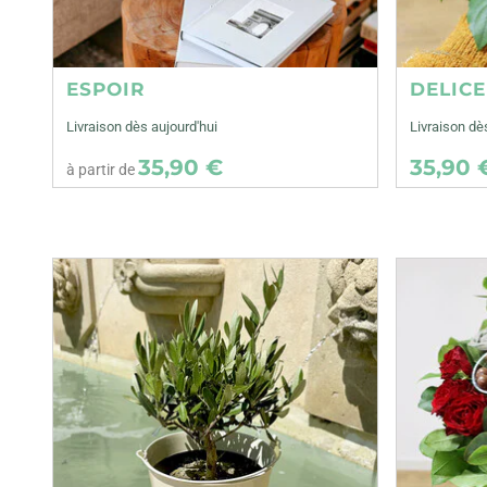
ESPOIR
DELIC
Livraison dès aujourd'hui
Livraison d
35,90 €
35,90 
à partir de