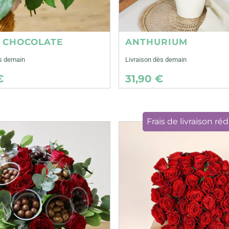
E CHOCOLATE
ANTHURIUM
ès demain
Livraison dès demain
€
31,90 €
Frais de livraison réd