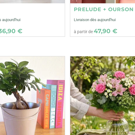
E
PRELUDE + OURSON
s aujourd'hui
Livraison dès aujourd'hui
36,90 €
47,90 €
à partir de