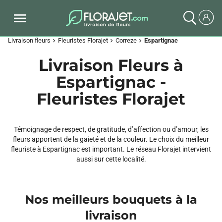
Livraison fleurs
Fleuristes Florajet
Correze
Espartignac
chevron_right
chevron_right
chevron_right
Livraison Fleurs à
Espartignac -
Fleuristes Florajet
Témoignage de respect, de gratitude, d’affection ou d’amour, les
fleurs apportent de la gaieté et de la couleur. Le choix du meilleur
fleuriste à Espartignac est important. Le réseau Florajet intervient
aussi sur cette localité.
Nos meilleurs bouquets à la
livraison