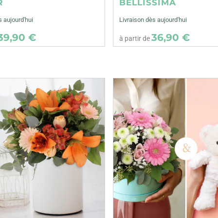
R
BELLISSIMA
s aujourd'hui
Livraison dès aujourd'hui
39,90 €
36,90 €
à partir de