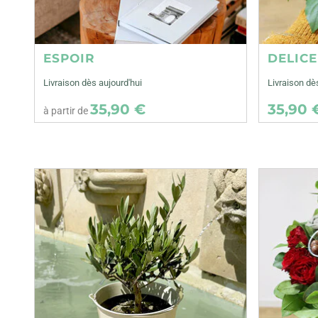
ESPOIR
DELIC
Livraison dès aujourd'hui
Livraison d
35,90 €
35,90 
à partir de