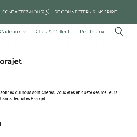
CONTACTEZ-NOUS
SE CONNECTER / S'INSCRIRE
Cadeaux
Click & Collect
Petits prix
orajet
ersonnes qui nous sont chères. Vous êtes en quête des meilleurs
isans fleuristes Florajet.
n