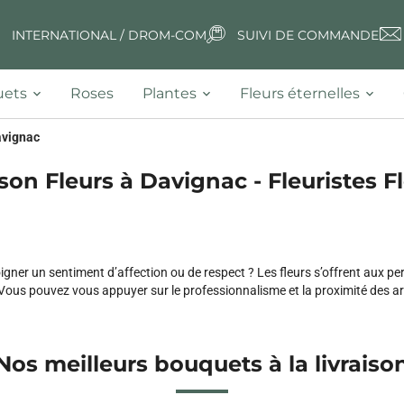
INTERNATIONAL / DROM-COM
SUIVI DE COMMANDE
ets
Roses
Plantes
Fleurs éternelles
vignac
ison Fleurs à Davignac - Fleuristes Fl
igner un sentiment d’affection ou de respect ? Les fleurs s’offrent aux p
Vous pouvez vous appuyer sur le professionnalisme et la proximité des art
Nos meilleurs bouquets à la livraiso