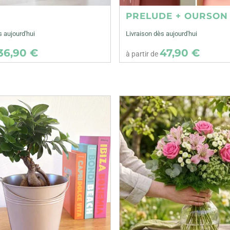
E
PRELUDE + OURSON
s aujourd'hui
Livraison dès aujourd'hui
36,90 €
47,90 €
à partir de