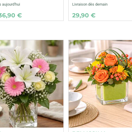
s aujourd'hui
Livraison dès demain
36,90 €
29,90 €