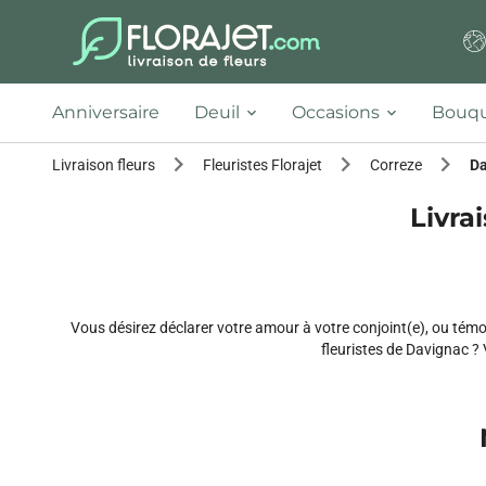
Anniversaire
Deuil
Occasions
Bouqu
Livraison fleurs
Fleuristes Florajet
Correze
Da
Livra
Vous désirez déclarer votre amour à votre conjoint(e), ou témo
fleuristes de Davignac ? 