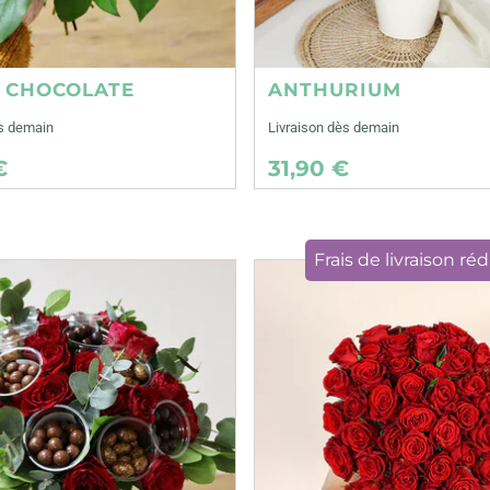
E CHOCOLATE
ANTHURIUM
ès demain
Livraison dès demain
€
31,90 €
Frais de livraison réd