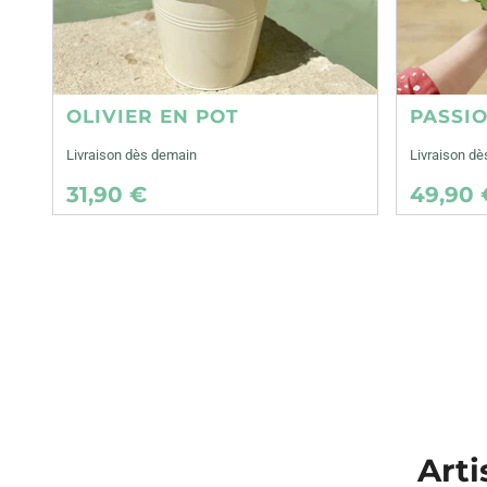
OLIVIER EN POT
PASSI
Livraison dès demain
Livraison d
31,90 €
49,90 
Arti