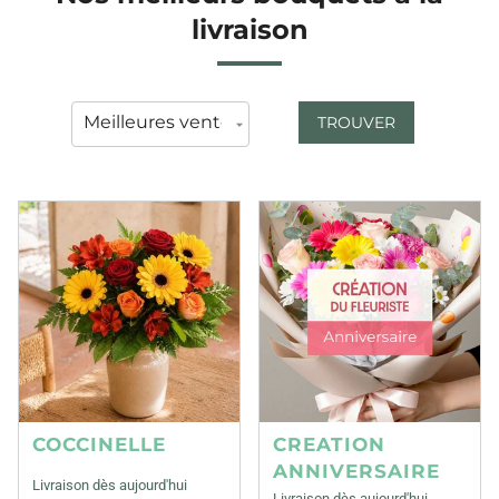
livraison
TROUVER
COCCINELLE
CREATION
ANNIVERSAIRE
Livraison dès aujourd'hui
Livraison dès aujourd'hui