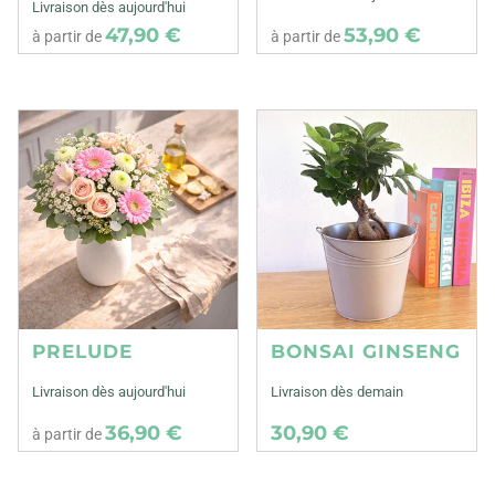
Livraison dès aujourd'hui
47,90 €
53,90 €
à partir de
à partir de
PRELUDE
BONSAI GINSENG
Livraison dès aujourd'hui
Livraison dès demain
36,90 €
30,90 €
à partir de