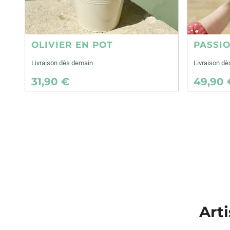
OLIVIER EN POT
PASSI
Livraison dès demain
Livraison d
31,90 €
49,90 
Arti