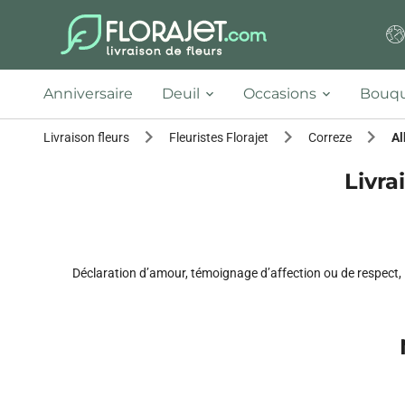
Anniversaire
Deuil
Occasions
Bouqu
Livraison fleurs
Fleuristes Florajet
Correze
Al
Livra
Déclaration d’amour, témoignage d’affection ou de respect, l