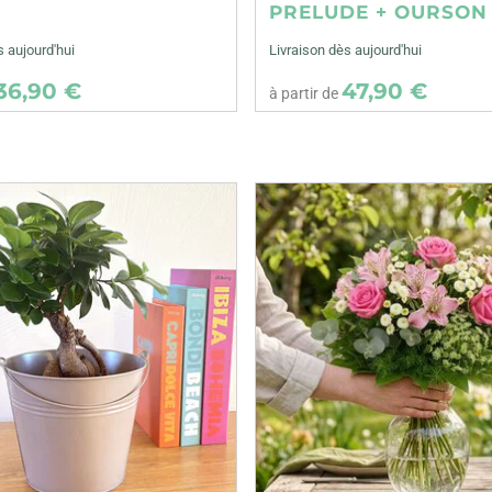
E
PRELUDE + OURSON
s aujourd'hui
Livraison dès aujourd'hui
36,90 €
47,90 €
à partir de