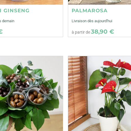
I GINSENG
PALMAROSA
ès demain
Livraison dès aujourd'hui
€
38,90 €
à partir de