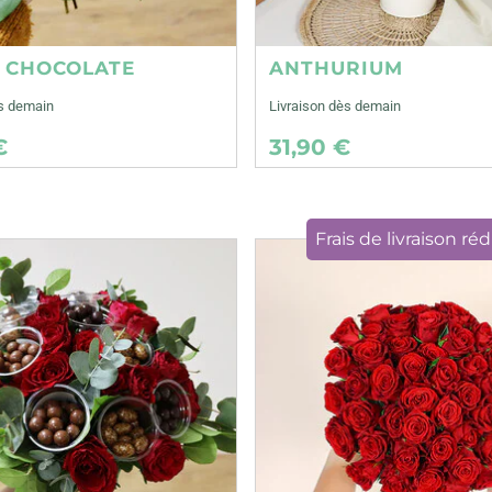
E CHOCOLATE
ANTHURIUM
ès demain
Livraison dès demain
€
31,90 €
Frais de livraison réd