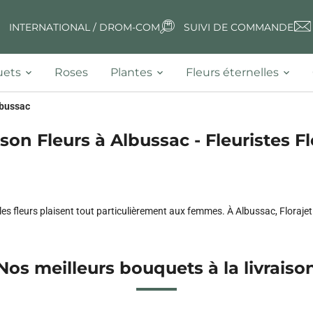
INTERNATIONAL / DROM-COM
SUIVI DE COMMANDE
ets
Roses
Plantes
Fleurs éternelles
bussac
ison Fleurs à Albussac - Fleuristes Fl
es fleurs plaisent tout particulièrement aux femmes. À Albussac, Florajet v
Nos meilleurs bouquets à la livraiso