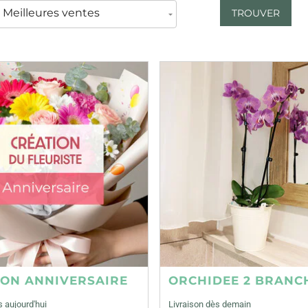
TROUVER
ION ANNIVERSAIRE
ORCHIDEE 2 BRANC
s aujourd'hui
Livraison dès demain