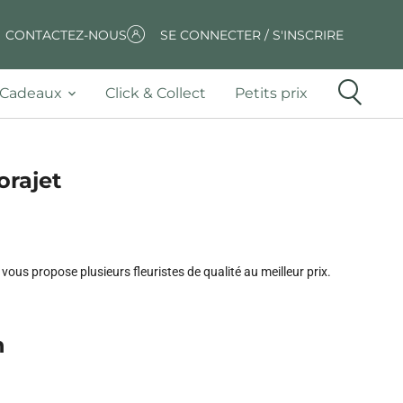
CONTACTEZ-NOUS
SE CONNECTER / S'INSCRIRE
Cadeaux
Click & Collect
Petits prix
orajet
ous propose plusieurs fleuristes de qualité au meilleur prix.
n