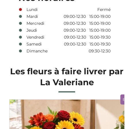
Lundi
Fermé
Mardi
09:00-12:30 15:00-19:00
Mercredi
09:00-12:30 15:00-19:00
Jeudi
09:00-12:30 15:00-19:00
Vendredi
09:00-12:30 15:00-19:30
Samedi
09:00-12:30 15:00-19:30
Dimanche
09:30-12:30
Les fleurs à faire livrer par
La Valeriane
Bo