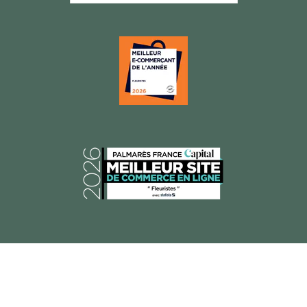
© 2026 Florajet, Tous droits réservés.