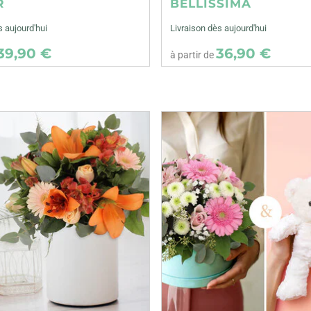
R
BELLISSIMA
s aujourd'hui
Livraison dès aujourd'hui
39,90 €
36,90 €
à partir de