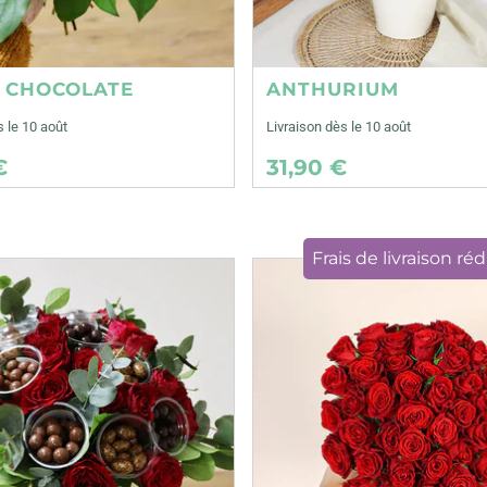
E CHOCOLATE
ANTHURIUM
s le 10 août
Livraison dès le 10 août
€
31,90 €
Frais de livraison réd