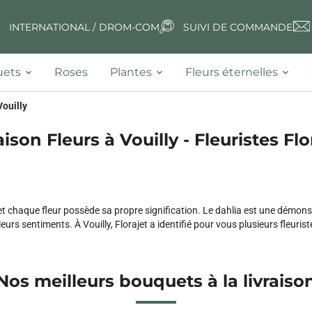
INTERNATIONAL / DROM-COM
SUIVI DE COMMANDE
ets
Roses
Plantes
Fleurs éternelles
Vouilly
aison Fleurs à Vouilly - Fleuristes Flo
 et chaque fleur possède sa propre signification. Le dahlia est une démon
urs sentiments. À Vouilly, Florajet a identifié pour vous plusieurs fleuriste
Nos meilleurs bouquets à la livraiso