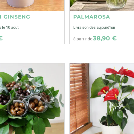
I GINSENG
PALMAROSA
s le 10 août
Livraison dès aujourd'hui
€
38,90 €
à partir de