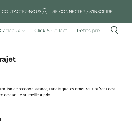
CONTACTEZ-NOUS
SE CONNECTER / S'INSCRIRE
Cadeaux
Click & Collect
Petits prix
rajet
stration de reconnaissance, tandis que les amoureux offrent des
s de qualité au meilleur prix.
n