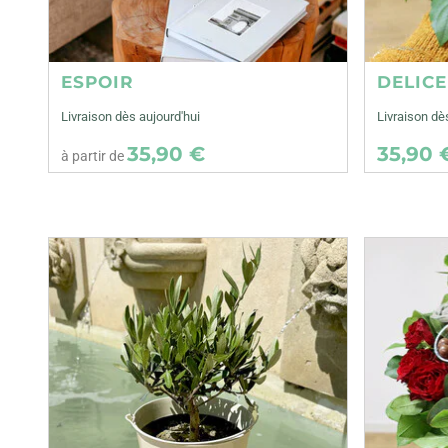
ESPOIR
DELIC
Livraison dès aujourd'hui
Livraison dè
35,90 €
35,90 
à partir de