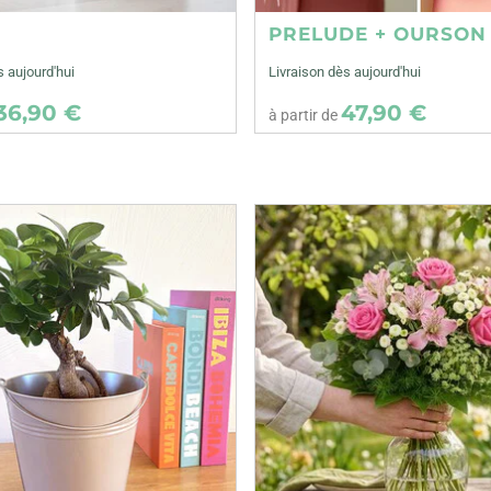
E
PRELUDE + OURSON
s aujourd'hui
Livraison dès aujourd'hui
36,90 €
47,90 €
à partir de