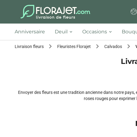
Anniversaire
Deuil
Occasions
Bouqu
Livraison fleurs
Fleuristes Florajet
Calvados
Livr
Envoyer des fleurs est une tradition ancienne dans notre pays,
roses rouges pour exprimer le