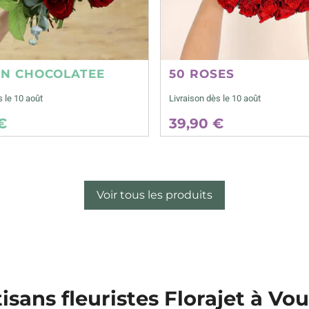
ON CHOCOLATEE
50 ROSES
s le 10 août
Livraison dès le 10 août
€
39,90 €
Voir tous les produits
isans fleuristes Florajet à Vou