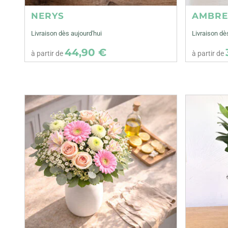
NERYS
AMBR
Livraison dès aujourd'hui
Livraison dè
44,90 €
à partir de
à partir de