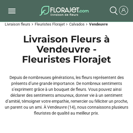
Livraison fleurs
Fleuristes Florajet
Calvados
Vendeuvre
chevron_right
chevron_right
chevron_right
Livraison Fleurs à
Vendeuvre -
Fleuristes Florajet
Depuis de nombreuses générations, les fleurs représentent des
présents d’une grande importance. De nombreux sentiments
s’expriment grâce à un bouquet de fleurs. Vous pouvez ainsi
déclarer des sentiments amoureux, donner vie à un sentiment
d’amitié, témoigner votre empathie, remercier ou féliciter un proche,
un parent ou un ami. À Vendeuvre (14), nous connaissons plusieurs
fleuristes de qualité au meilleur prix.