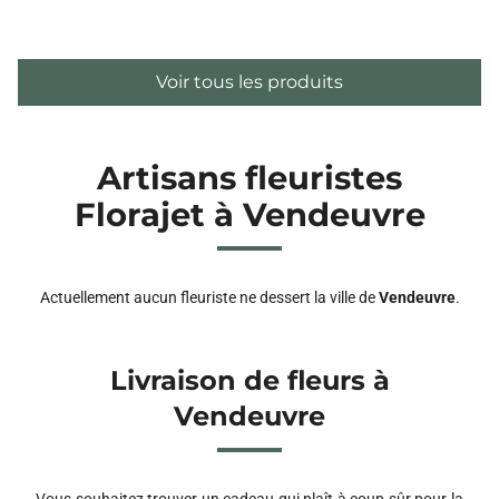
Voir tous les produits
Artisans fleuristes
Florajet à Vendeuvre
Actuellement aucun fleuriste ne dessert la ville de
Vendeuvre
.
Livraison de fleurs à
Vendeuvre
Vous souhaitez trouver un cadeau qui plaît à coup sûr pour la