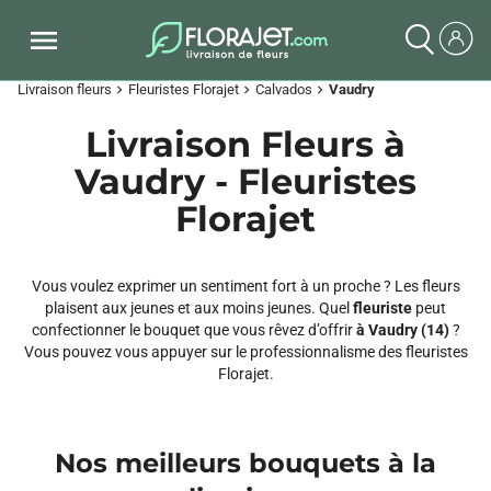
Livraison fleurs
Fleuristes Florajet
Calvados
Vaudry
chevron_right
chevron_right
chevron_right
Livraison Fleurs à
Vaudry - Fleuristes
Florajet
Vous voulez exprimer un sentiment fort à un proche ? Les fleurs
plaisent aux jeunes et aux moins jeunes. Quel
fleuriste
peut
confectionner le bouquet que vous rêvez d’offrir
à Vaudry (14)
?
Vous pouvez vous appuyer sur le professionnalisme des fleuristes
Florajet.
Nos meilleurs bouquets à la