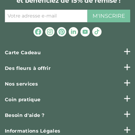
et bénéficiez de 15% de remise !
M'INSCRIRE
Carte Cadeau
Des fleurs à offrir
Nos services
Coin pratique
Besoin d'aide ?
Informations Légales