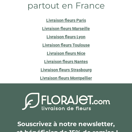
partout en France
Livraison fleurs Paris
Livraison fleurs Marseille
Livraison fleurs Lyon
Livraison fleurs Toulouse
Livraison fleurs Nice
Livraison fleurs Nantes
Livraison fleurs Strasbourg
Livraison fleurs Montpellier
Souscrivez à notre newsletter,