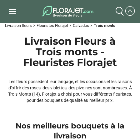
Livraison fleurs
Fleuristes Florajet
Calvados
Trois monts
chevron_right
chevron_right
chevron_right
Livraison Fleurs à
Trois monts -
Fleuristes Florajet
Les fleurs possèdent leur langage, et les occasions et les raisons
d’offrir des roses, des violettes, des pivoines sont nombreuses. À
Trois Monts (14), Florajet a choisi pour vous différents fleuristes,
pour des bouquets de qualité au meilleur prix.
Nos meilleurs bouquets à la
livraison